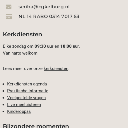
scriba@cgkelburg.nl
NL 14 RABO 0314 7017 53
Kerkdiensten
Elke zondag om
09:30 uur
en
18:00 uur
.
Van harte welkom.
Lees meer over onze
kerkdiensten
.
Kerkdiensten agenda
Praktische informatie
Veelgestelde vragen
Live meeluisteren
Kinderoppas
Bijzondere momenten