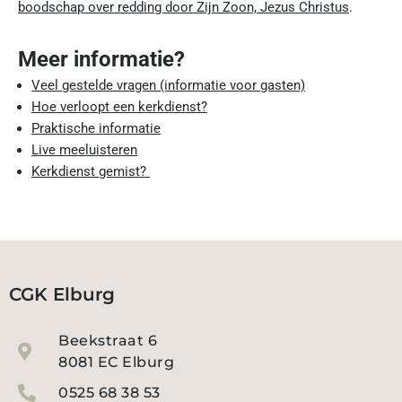
boodschap over redding door Zijn Zoon, Jezus Christus
.
Meer informatie?
Veel gestelde vragen (informatie voor gasten)
Hoe verloopt een kerkdienst?
Praktische informatie
Live meeluisteren
Kerkdienst gemist?
CGK Elburg
Beekstraat 6
8081 EC Elburg
0525 68 38 53