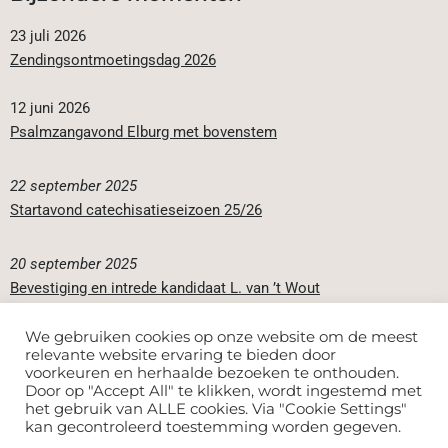
23 juli 2026
Zendingsontmoetingsdag 2026
12 juni 2026
Psalmzangavond Elburg met bovenstem
22 september 2025
Startavond catechisatieseizoen 25/26
20 september 2025
Bevestiging en intrede kandidaat L. van ’t Wout
We gebruiken cookies op onze website om de meest
Bijbelteksten leren
relevante website ervaring te bieden door
voorkeuren en herhaalde bezoeken te onthouden.
Door op "Accept All" te klikken, wordt ingestemd met
het gebruik van ALLE cookies. Via "Cookie Settings"
kan ​​gecontroleerd toestemming worden gegeven.