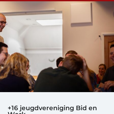
+16 jeugdvereniging Bid en